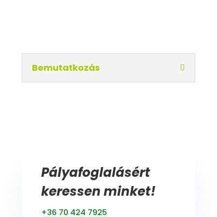
Bemutatkozás
Pályafoglalásért
keressen minket!
+36 70 424 7925